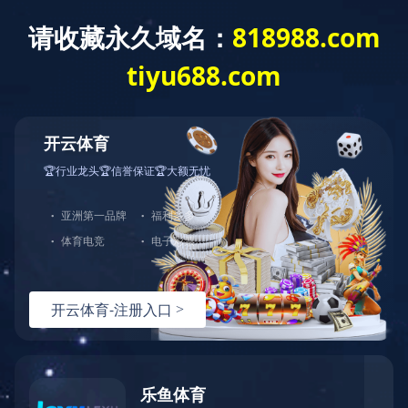
欢迎光临，开运体育（中国）官方网站官网！
诺信首页
产品中心
品牌中心
当前位置：
首页
>
产品中心
>
开运体育（中国）官方网
微信扫一扫
联系电话