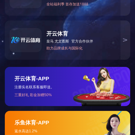
开运体育（中国）官方网
泡棉系列
站
关于诺信
产品中心
网站
公司介绍
开运体育（中国）官方网站
常见
公司资质
泡棉系列
在线
品牌中心
海绵系列
网站
开运体育（中国）官方网站