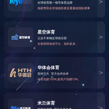
QQ咨询
在线留言
返回顶部