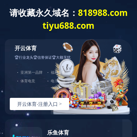
欢迎光临，开运体育（中国）官方网站官网！
微信扫一扫
诺信首页
产品中心
品牌中心
联系电话
当前位置：
首页
>
工程案例
QQ咨询
在线留言