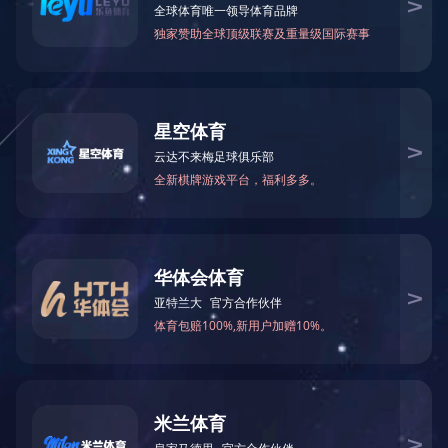
返回顶部
工程案例
上一篇：
工程案例
开运体育（中国）官方网
泡棉系列
站