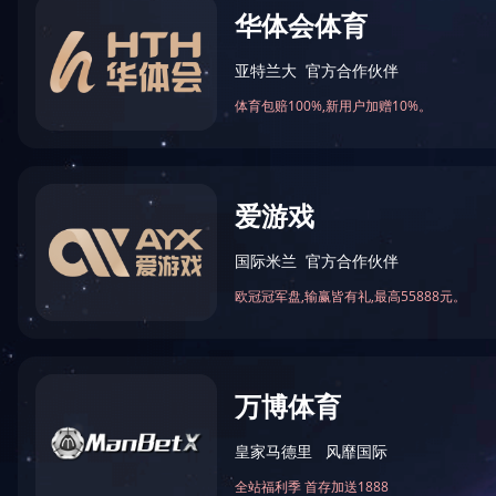
中国EVA材料的技术开发及生产已有十多年
进行LDPE装置的EVA材料开发改造，并生产出
建造大型先进EVA材料生产装置的船力。随着改
棉制品有限公司在对LDPE装置进行设备更新康复
生产装置和软件技术。
上一篇：
瓶类密封包装：从瓶盖垫片着手