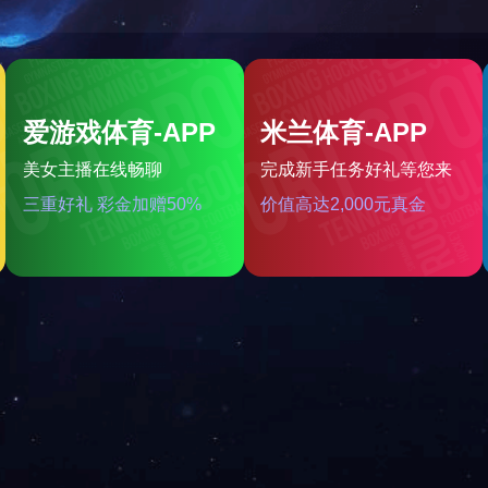
海绵系列
开运体育（中国）官方网
站
网站服务
开运体育（中国）官方网站
常见问题
在线咨询
开运体育（中国）官方网站
网站地图
联系人：刘经理
手机：18922874832 / 18925562948（
号）
Q Q：1079250861
电 话：0769-82609109
邮 箱：szjycbz@163.com
广东省东莞市谢岗镇谢岗金科
地址：