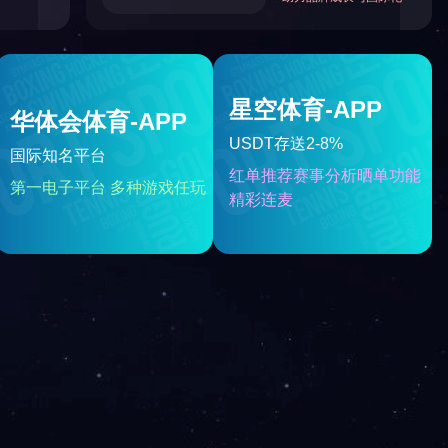
微信同
关注我
微信扫一扫
北路3