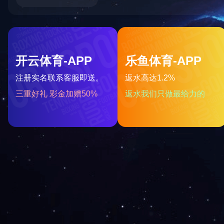
开运体育（中国）官方网
泡棉系列
站
关于诺信
产品中心
公司介绍
开运体育（中国）官方网站
公司资质
泡棉系列
品牌中心
海绵系列
开运体育（中国）官方网站